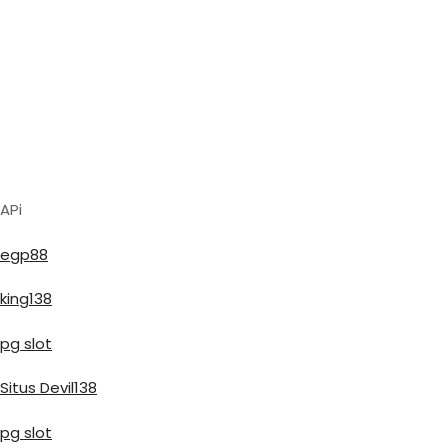
APi
egp88
king138
pg slot
Situs Devil138
pg slot