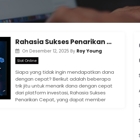
Rahasia Sukses Penarikan Cepat: Trik Jitu Mencairkan Dana
Roy Young
On
Desember 12, 2025
By
Slot Online
Siapa yang tidak ingin mendapatkan dana
dengan cepat? Berikut adalah beberapa
trik jitu untuk menarik dana dengan cepat
dari platform investasi, Rahasia Sukses
Penarikan Cepat, yang dapat member