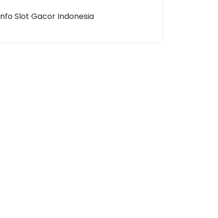
Info Slot Gacor Indonesia