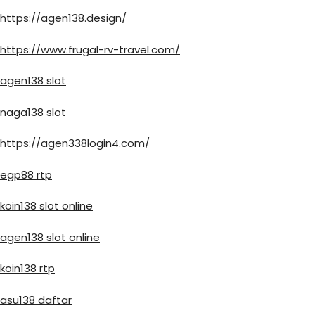
https://agen138.design/
https://www.frugal-rv-travel.com/
agen138 slot
naga138 slot
https://agen338login4.com/
egp88 rtp
koin138 slot online
agen138 slot online
koin138 rtp
asu138 daftar