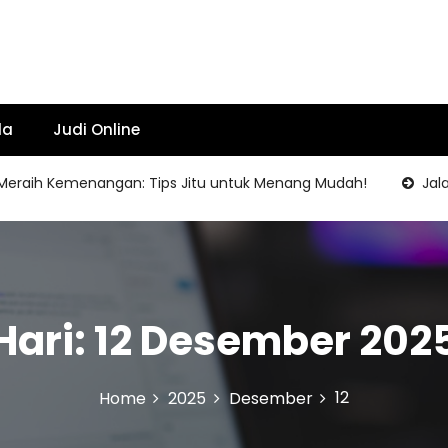
la
Judi Online
ih Kemenangan: Tips Jitu untuk Menang Mudah!
Jalan S
Hari:
12 Desember 202
12
Home
2025
Desember