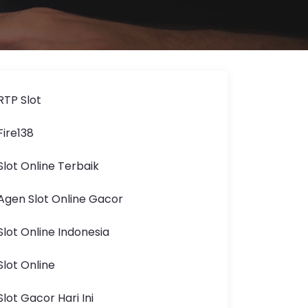
RTP Slot
Fire138
Slot Online Terbaik
Agen Slot Online Gacor
Slot Online Indonesia
Slot Online
Slot Gacor Hari Ini