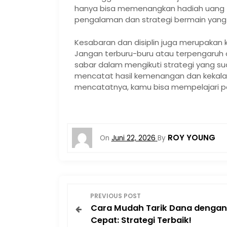
hanya bisa memenangkan hadiah uang t
pengalaman dan strategi bermain yang l
Kesabaran dan disiplin juga merupakan
Jangan terburu-buru atau terpengaruh 
sabar dalam mengikuti strategi yang sud
mencatat hasil kemenangan dan kekala
mencatatnya, kamu bisa mempelajari 
ROY YOUNG
On
Juni 22, 2026
By
N
PREVIOUS POST
Cara Mudah Tarik Dana dengan
a
Cepat: Strategi Terbaik!