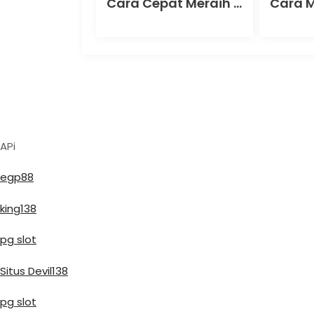
Cara Cepat Meraih Kemenangan: Tips Jitu untuk Menang Mudah!
APi
egp88
king138
pg slot
Situs Devil138
pg slot