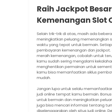
Raih Jackpot Besar
Kemenangan Slot O
Selain trik-trik di atas, masih ada beb
meningkatkan peluang memenangkan slo
waktu yang tepat untuk bermain. Setiap 
pembayaran kemenangan dan jackpot. J
meraih kemenangan, cobalah untuk terus
kamu sudah sering mengalami kekalahan,
menghentikan permainan untuk sementa
kamu bisa memanfaatkan siklus pembay
mudah.
Jangan lupa untuk selalu memanfaatkan
judi online tempat kamu bermain. Bonu
untuk bermain dan meningkatkan pelua
juga bisa mencari informasi tentang tu
diselenggarakan oleh situs judi online.