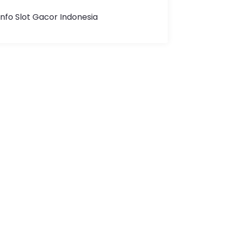
Info Slot Gacor Indonesia