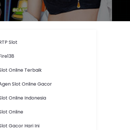
RTP Slot
Fire138
Slot Online Terbaik
Agen Slot Online Gacor
Slot Online Indonesia
Slot Online
Slot Gacor Hari Ini