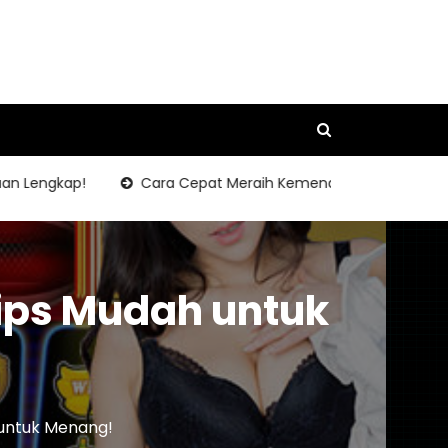
gkap!
Cara Cepat Meraih Kemenangan: Tips Jitu untuk 
Tips Mudah untuk
 untuk Menang!