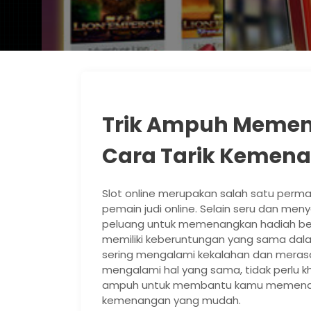
Trik Ampuh Memena
Cara Tarik Kemen
Slot online merupakan salah satu perma
pemain judi online. Selain seru dan me
peluang untuk memenangkan hadiah bes
memiliki keberuntungan yang sama dala
sering mengalami kekalahan dan merasa
mengalami hal yang sama, tidak perlu khaw
ampuh untuk membantu kamu memenangk
kemenangan yang mudah.