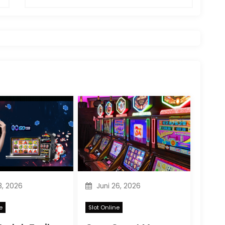
8, 2026
Juni 26, 2026
e
Slot Online