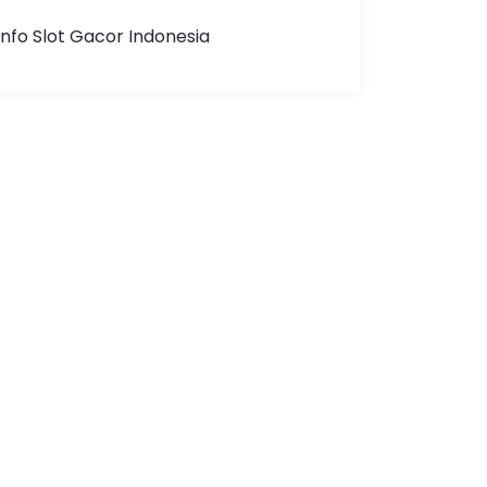
Info Slot Gacor Indonesia