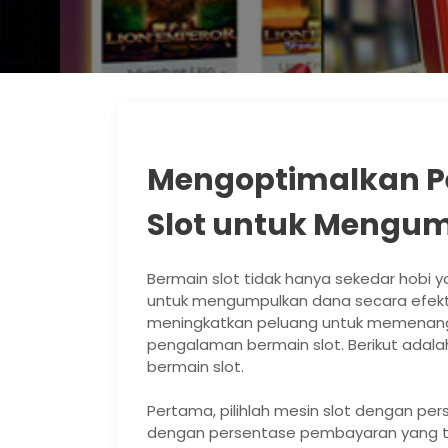
Mengoptimalkan 
Slot untuk Mengu
Bermain slot tidak hanya sekedar hobi 
untuk mengumpulkan dana secara efekti
meningkatkan peluang untuk memenang
pengalaman bermain slot. Berikut adal
bermain slot.
Pertama, pilihlah mesin slot dengan pe
dengan persentase pembayaran yang ti