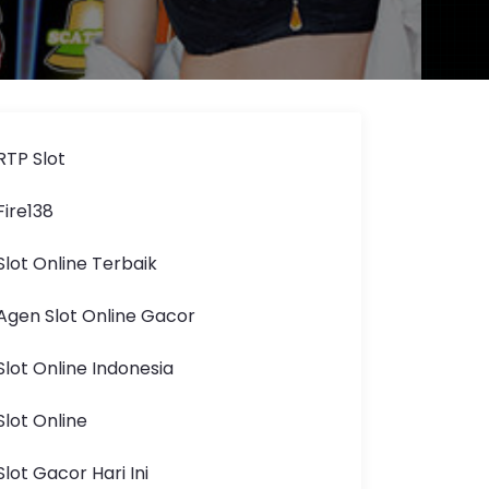
RTP Slot
Fire138
Slot Online Terbaik
Agen Slot Online Gacor
Slot Online Indonesia
Slot Online
Slot Gacor Hari Ini