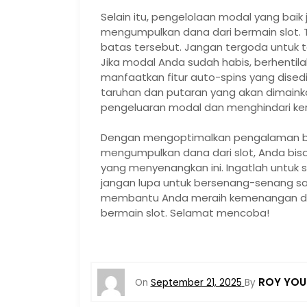
Selain itu, pengelolaan modal yang bai
mengumpulkan dana dari bermain slot. 
batas tersebut. Jangan tergoda untuk 
Jika modal Anda sudah habis, berhentilah
manfaatkan fitur auto-spins yang dised
taruhan dan putaran yang akan dimainka
pengeluaran modal dan menghindari keru
Dengan mengoptimalkan pengalaman be
mengumpulkan dana dari slot, Anda bisa
yang menyenangkan ini. Ingatlah untuk
jangan lupa untuk bersenang-senang sa
membantu Anda meraih kemenangan dan
bermain slot. Selamat mencoba!
ROY YO
On
September 21, 2025
By