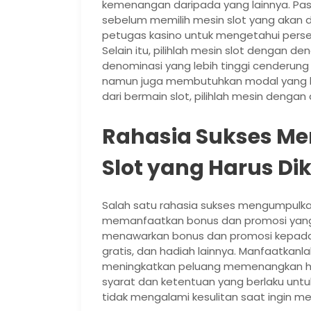
kemenangan daripada yang lainnya. Past
sebelum memilih mesin slot yang akan 
petugas kasino untuk mengetahui pers
Selain itu, pilihlah mesin slot dengan d
denominasi yang lebih tinggi cenderun
namun juga membutuhkan modal yang le
dari bermain slot, pilihlah mesin deng
Rahasia Sukses M
Slot yang Harus Di
Salah satu rahasia sukses mengumpulka
memanfaatkan bonus dan promosi yang d
menawarkan bonus dan promosi kepada 
gratis, dan hadiah lainnya. Manfaatkan
meningkatkan peluang memenangkan ha
syarat dan ketentuan yang berlaku unt
tidak mengalami kesulitan saat ingin m