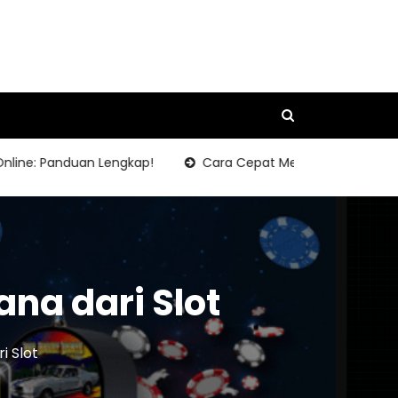
 Panduan Lengkap!
Cara Cepat Meraih Kemenangan: Tips
na dari Slot
i Slot