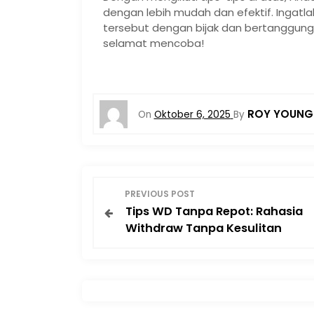
dengan lebih mudah dan efektif. Ingatl
tersebut dengan bijak dan bertanggung
selamat mencoba!
ROY YOUNG
On
Oktober 6, 2025
By
N
PREVIOUS POST
Tips WD Tanpa Repot: Rahasia
a
Withdraw Tanpa Kesulitan
v
i