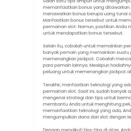
Salah satu tips ampuh untuk mengumpu
memanfaatkan bonus yang ditawarkan. S
menawarkan bonus berupa uang tunai at
Manfaatkan bonus tersebut untuk mema
permainan slot. Namun, pastikan Anda
untuk mendapatkan bonus tersebut.
Selain itu, cobalah untuk memainkan pe
banyak pemain yang memainkan suatu pe
memenangkan jackpot. Cobalah mencari p
para pemain lainnya. Meskipun hadiahny
peluang untuk memenangkan jackpot aka
Terakhir, manfaatkan teknologi yang a
permainan slot. Saat ini, sudah banyak 
mengenai strategi dan tips untuk bermain
membantu Anda untuk menghitung pelu
memanfaatkan teknologi yang ada, And
mengumpulkan dana dari slot dengan leb
Dengan mengikuti tips-tips di atas, A