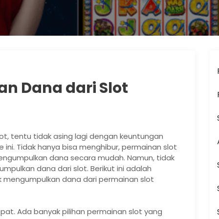
 Dana dari Slot
ot, tentu tidak asing lagi dengan keuntungan
ini. Tidak hanya bisa menghibur, permainan slot
ngumpulkan dana secara mudah. Namun, tidak
pulkan dana dari slot. Berikut ini adalah
uk mengumpulkan dana dari permainan slot
epat. Ada banyak pilihan permainan slot yang