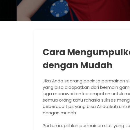
Cara Mengumpulkan
dengan Mudah
Jika Anda seorang pecinta permainan sl
yang bisa didapatkan dari bermain game 
juga menawarkan kesempatan untuk me
semua orang tahu rahasia sukses mengum
beberapa tips yang bisa Anda ikuti unt
dengan mudah.
Pertama, pilihlah permainan slot yang t