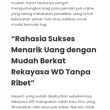
mudah. Hal ini tentunya sangat
menguntungkan bagi para pemain judi online
yang sering melakukan penarikan uang untuk
kebutuhan sehari-hari atau bahkan untuk
modal bermain lagi.
“Rahasia Sukses
Menarik Uang dengan
Mudah Berkat
Rekayasa WD Tanpa
Ribet”
Seperti yang sudah disebutkan sebelumnya,
rekayasa WD merupakan salah satu fitur yang
ditawarkan oleh situs judi online. Namun, tidak