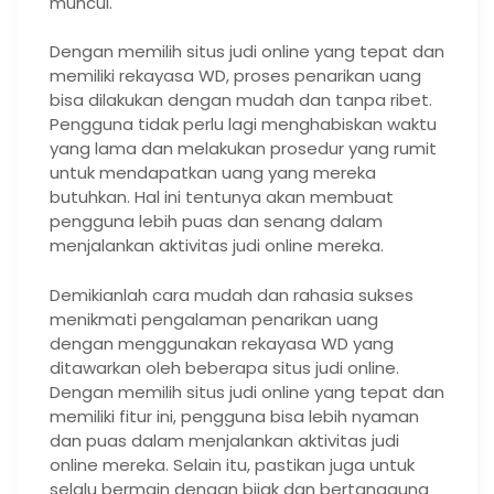
muncul.
Dengan memilih situs judi online yang tepat dan
memiliki rekayasa WD, proses penarikan uang
bisa dilakukan dengan mudah dan tanpa ribet.
Pengguna tidak perlu lagi menghabiskan waktu
yang lama dan melakukan prosedur yang rumit
untuk mendapatkan uang yang mereka
butuhkan. Hal ini tentunya akan membuat
pengguna lebih puas dan senang dalam
menjalankan aktivitas judi online mereka.
Demikianlah cara mudah dan rahasia sukses
menikmati pengalaman penarikan uang
dengan menggunakan rekayasa WD yang
ditawarkan oleh beberapa situs judi online.
Dengan memilih situs judi online yang tepat dan
memiliki fitur ini, pengguna bisa lebih nyaman
dan puas dalam menjalankan aktivitas judi
online mereka. Selain itu, pastikan juga untuk
selalu bermain dengan bijak dan bertanggung