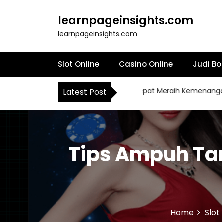
S
k
learnpageinsights.com
i
learnpageinsights.com
p
t
o
Slot Online
Casino Online
Judi Bo
c
o
Cara Cepat Meraih Kemenangan: Tips
Latest Post
n
t
e
n
t
Tips Ampuh Ta
Home
Slot