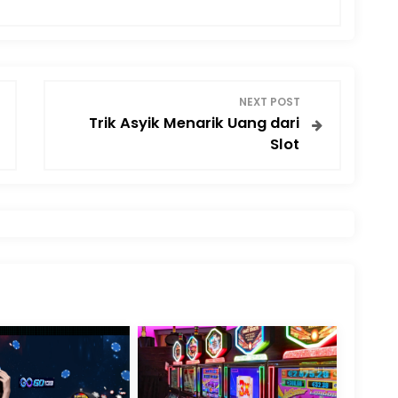
NEXT POST
Trik Asyik Menarik Uang dari
Slot