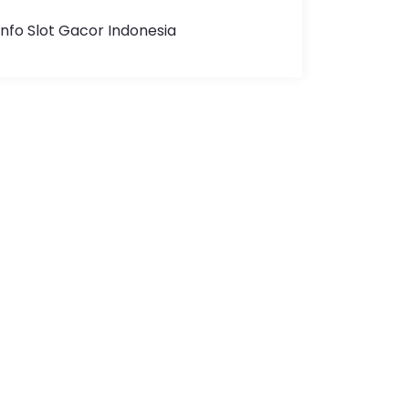
Info Slot Gacor Indonesia