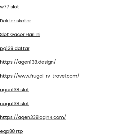
w77 slot
Dokter sketer
Slot Gacor Hari Ini
pg138 daftar
https://agen138.design/
https://www.frugal-rv-travel.com/
agen138 slot
naga138 slot
https://agen338login4.com/
egp88 rtp