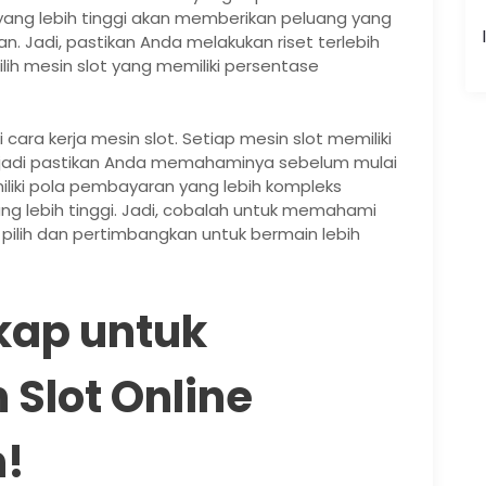
ang lebih tinggi akan memberikan peluang yang
. Jadi, pastikan Anda melakukan riset terlebih
ih mesin slot yang memiliki persentase
cara kerja mesin slot. Setiap mesin slot memiliki
jadi pastikan Anda memahaminya sebelum mulai
iliki pola pembayaran yang lebih kompleks
 lebih tinggi. Jadi, cobalah untuk memahami
ilih dan pertimbangkan untuk bermain lebih
kap untuk
Slot Online
!