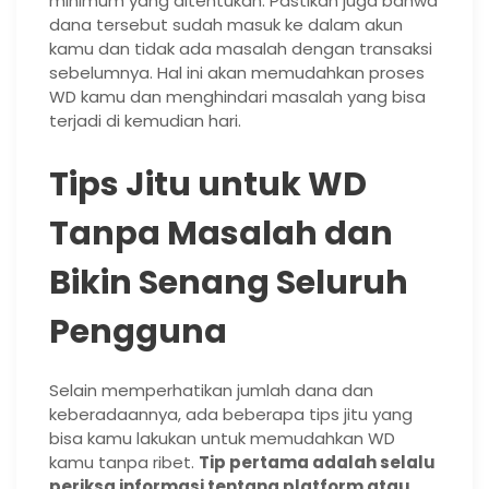
minimum yang ditentukan. Pastikan juga bahwa
dana tersebut sudah masuk ke dalam akun
kamu dan tidak ada masalah dengan transaksi
sebelumnya. Hal ini akan memudahkan proses
WD kamu dan menghindari masalah yang bisa
terjadi di kemudian hari.
Tips Jitu untuk WD
Tanpa Masalah dan
Bikin Senang Seluruh
Pengguna
Selain memperhatikan jumlah dana dan
keberadaannya, ada beberapa tips jitu yang
bisa kamu lakukan untuk memudahkan WD
kamu tanpa ribet.
Tip pertama adalah selalu
periksa informasi tentang platform atau