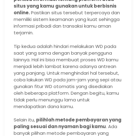
situs yang kamu gunakan untuk berbisnis
online.
Pastikan situs tersebut terpercaya dan
memiliki sistem keamanan yang kuat sehingga
informasi pribadi dan transaksi kamu aman
terjamin.
Tip kedua adalah hindari melakukan WD pada
saat yang sama dengan banyak pengguna
lainnya. Hal ini bisa membuat proses WD kamu
menjadi lebih lambat karena adanya antrean
yang panjang. Untuk menghindari hal tersebut,
coba lakukan WD pada jam-jam yang sepi atau
gunakan fitur WD otomatis yang disediakan
oleh beberapa platform. Dengan begitu, kamu
tidak perlu menunggu lama untuk
mendapatkan dana kamu.
Selain itu,
pilihlah metode pembayaran yang
paling sesuai dan nyaman bagi kamu
. Ada
banyak pilihan metode pembayaran yang