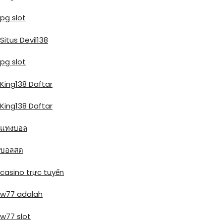
pg slot
Situs Devil138
pg slot
King138 Daftar
King138 Daftar
แทงบอล
บอลสด
casino trực tuyến
w77 adalah
w77 slot