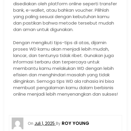
disediakan oleh platform online seperti transfer
bank, e-wallet, atau bahkan voucher. Pilihlah
yang paling sesuai dengan kebutuhan kamu
dan pastikan bahwa metode tersebut mudah
dan aman untuk digunakan.
Dengan mengikuti tips-tips di atas, dijamin
proses WD kamu akan menjadi lebih mudah,
lancar, dan tentunya tidak ribet. Gunakan juga
informasi terbaru dan terpercaya untuk
membantu kamu melakukan WD dengan lebih
efisien dan menghindari masalah yang tidak
diinginkan. Semoga tips WD ala rahasia ini bisa
membuat pengalaman kamu dalam berbisnis
online menjadi lebih menyenangkan dan sukses!
ROY YOUNG
On
Juli 1, 2025
By