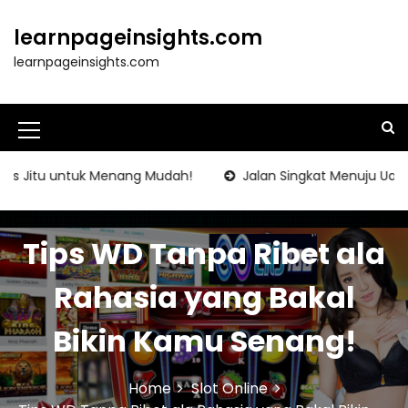
S
k
learnpageinsights.com
i
learnpageinsights.com
p
t
o
c
M
o
e
n
itu untuk Menang Mudah!
Jalan Singkat Menuju Uang: Str
t
n
e
u
n
Tips WD Tanpa Ribet ala
t
I
c
Rahasia yang Bakal
o
Bikin Kamu Senang!
n
Home
Slot Online