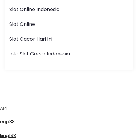
Slot Online Indonesia
Slot Online
Slot Gacor Hari Ini
Info Slot Gacor Indonesia
APi
egp88
king138