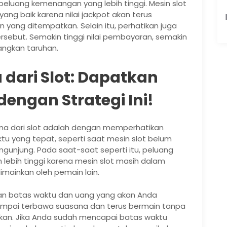
eluang kemenangan yang lebih tinggi. Mesin slot
yang baik karena nilai jackpot akan terus
 yang ditempatkan. Selain itu, perhatikan juga
rsebut. Semakin tinggi nilai pembayaran, semakin
ngkan taruhan.
a dari Slot: Dapatkan
engan Strategi Ini!
dana dari slot adalah dengan memperhatikan
u yang tepat, seperti saat mesin slot belum
ngunjung. Pada saat-saat seperti itu, peluang
ebih tinggi karena mesin slot masih dalam
dimainkan oleh pemain lain.
pkan batas waktu dan uang yang akan Anda
ampai terbawa suasana dan terus bermain tanpa
an. Jika Anda sudah mencapai batas waktu