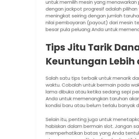
untuk memilih mesin yang menawarkan p
dengan jackpot progresif adalah pilihan 
meningkat seiring dengan jumlah taruhan
nilai pembayaran (payout) dari mesin te
besar pula peluang Anda untuk memena
Tips Jitu Tarik Dan
Keuntungan Lebih d
Salah satu tips terbaik untuk menarik 
waktu. Cobalah untuk bermain pada wakt
lama dibuka atau ketika sedang sepi pe
Anda untuk memenangkan taruhan akan l
kondisi baru atau belum terlalu banyak 
Selain itu, penting juga untuk meneta
habiskan dalam bermain slot. Jangan s
memperhatikan batas yang Anda tentuk